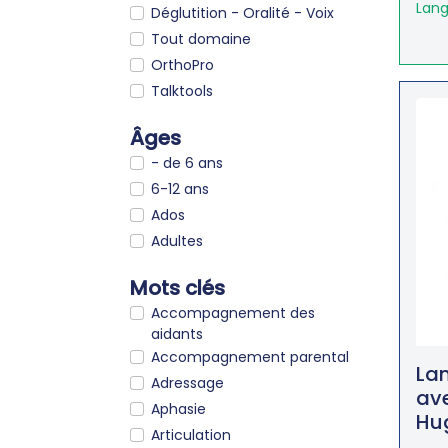
Lang
Déglutition - Oralité - Voix
Tout domaine
OrthoPro
Talktools
Âges
- de 6 ans
6-12 ans
Ados
Adultes
Mots clés
Accompagnement des
aidants
Accompagnement parental
Lan
Adressage
ave
Aphasie
Hu
Articulation