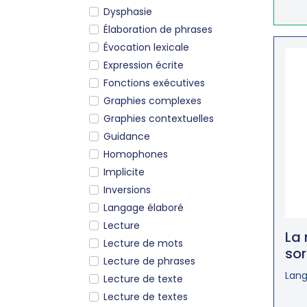
Dysphasie
Élaboration de phrases
Évocation lexicale
Expression écrite
Fonctions exécutives
Graphies complexes
Graphies contextuelles
Guidance
Homophones
Implicite
Inversions
Langage élaboré
Lecture
La 
Lecture de mots
sor
Lecture de phrases
Lang
Lecture de texte
Lecture de textes