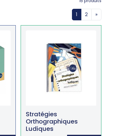
15
produits
1
2
»
Stratégies
Orthographiques
Ludiques