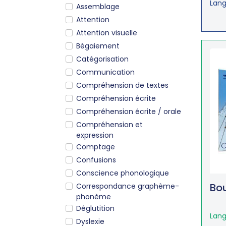
Lang
Assemblage
Attention
Attention visuelle
Bégaiement
Catégorisation
Communication
Compréhension de textes
Compréhension écrite
Compréhension écrite / orale
Compréhension et
expression
Comptage
Confusions
Conscience phonologique
Bou
Correspondance graphème-
phonème
Déglutition
Lang
Dyslexie