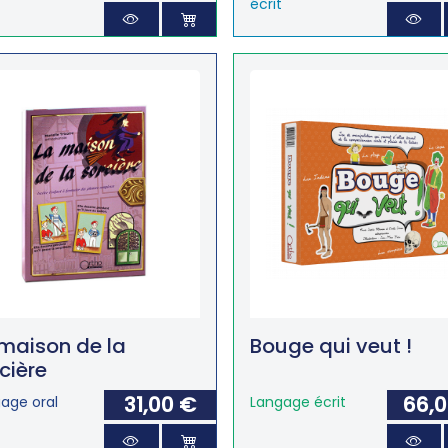
écrit
maison de la
Bouge qui veut !
cière
31,00 €
66,
age oral
Langage écrit