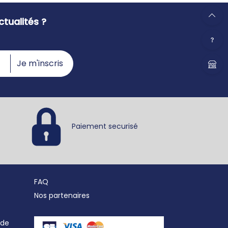
tualités ?
Je m'inscris
Paiement securisé
FAQ
Nos partenaires
nde