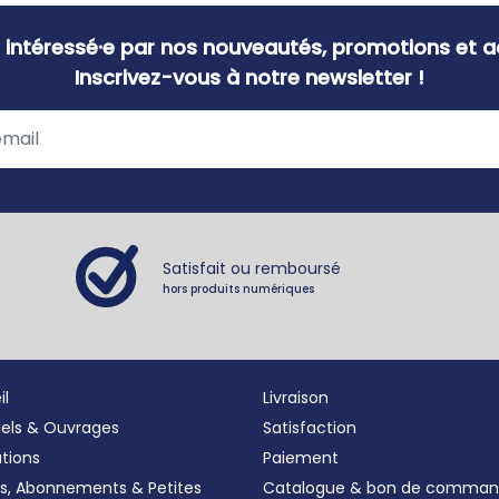
 intéressé·e par nos nouveautés, promotions et ac
Inscrivez-vous à notre newsletter !
Satisfait ou remboursé
hors produits numériques
il
Livraison
iels & Ouvrages
Satisfaction
ations
Paiement
s, Abonnements
&
Petites
Catalogue & bon de comma