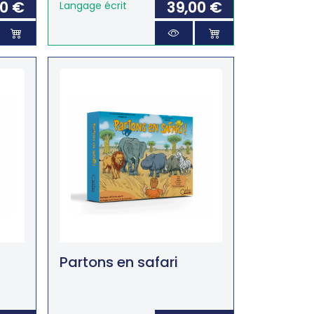
00 €
39,00 €
Langage écrit
Partons en safari