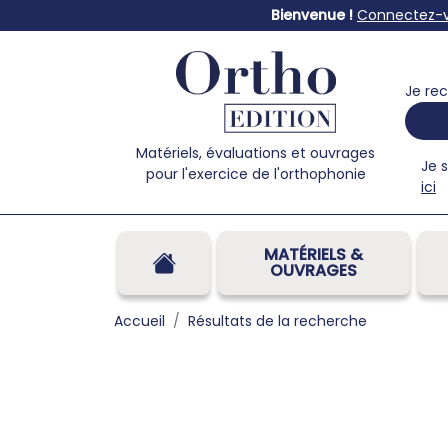
Bienvenue !
Connectez-
Je rec
Matériels, évaluations et ouvrages
Je 
pour l'exercice de l'orthophonie
ici
MATÉRIELS &
OUVRAGES
Accueil
Résultats de la recherche