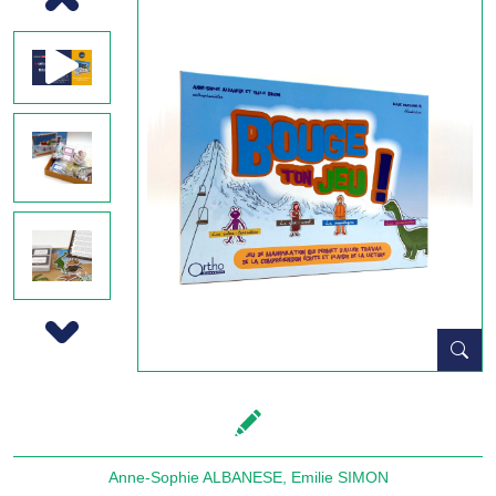
Previous
Next
Anne-Sophie ALBANESE
,
Emilie SIMON