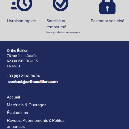
Livraison rapide
Satisfait ou
Paiement securisé
remboursé
hors produits numériques
Ortho Édition
78 rue Jean Jaurès
62330 ISBERGUES
FRANCE
+33 (0)3 21 61 94 94
Accueil
Matériels & Ouvrages
Évaluations
Revues, Abonnements
Petites
&
annonces