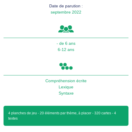
Date de parution :
septembre 2022
- de 6 ans
6-12 ans
Compréhension écrite
Lexique
Syntaxe
4 planches de jeu - 20 éléments par thème, à placer - 320 cartes - 4
textes