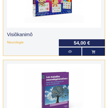
Visiôkanimô
Neurologie
54,00 €