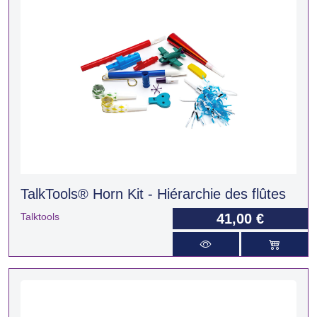
TalkTools® Horn Kit - Hiérarchie des flûtes
Talktools
41,00 €