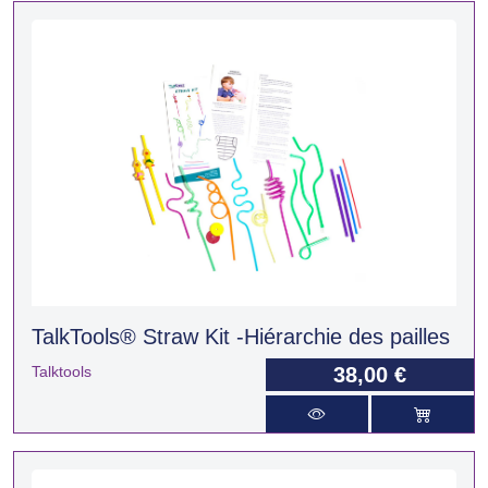
TalkTools® Straw Kit -Hiérarchie des pailles
Talktools
38,00 €