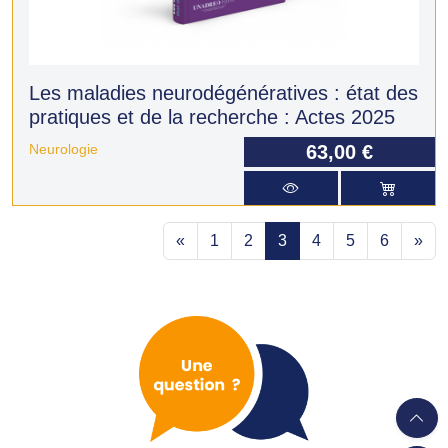
Les maladies neurodégénératives : état des
pratiques et de la recherche : Actes 2025
Neurologie
63,00 €
«
1
2
3
4
5
6
»