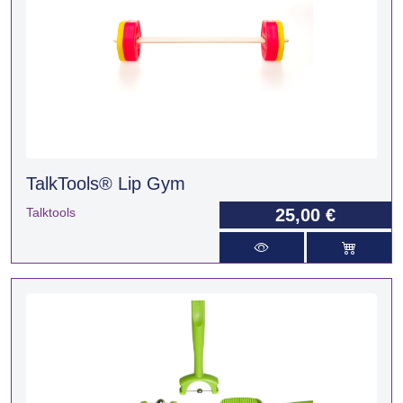
TalkTools® Lip Gym
Talktools
25,00 €