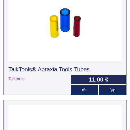
TalkTools® Apraxia Tools Tubes
Talktools
11,00 €