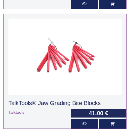
TalkTools® Jaw Grading Bite Blocks
Talktools
41,00 €