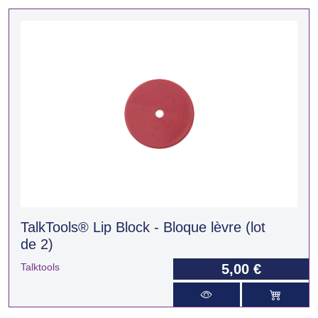
TalkTools® Lip Block - Bloque lèvre (lot
de 2)
Talktools
5,00 €