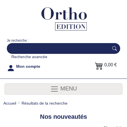
Je recherche :
Recherche avancée
0,00 €
Mon compte
MENU
Accueil
Résultats de la recherche
Nos nouveautés