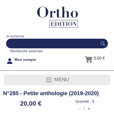
Je recherche :
Recherche avancée
0,00 €
Mon compte
MENU
N°285 - Petite anthologie (2019-2020)
Quantité :
1
20,00 €
-
+
/