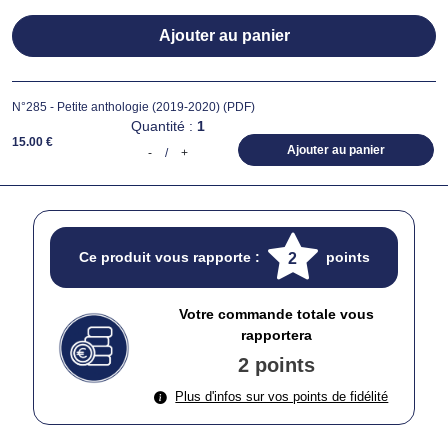
Ajouter au panier
N°285 - Petite anthologie (2019-2020) (PDF)
Quantité :
1
15.00 €
Ajouter au panier
-
/
+
Ce produit vous rapporte :
points
2
Votre commande totale vous
rapportera
2 points
Plus d'infos sur vos points de fidélité