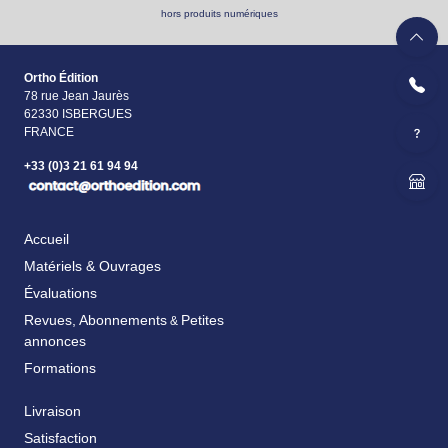
hors produits numériques
Ortho Édition
78 rue Jean Jaurès
62330 ISBERGUES
FRANCE
+33 (0)3 21 61 94 94
Accueil
Matériels & Ouvrages
Évaluations
Revues, Abonnements
Petites
&
annonces
Formations
Livraison
Satisfaction