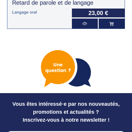
Retard de parole et de langage
Langage oral
23,00 €
Vous êtes intéressé·e par nos nouveautés,
promotions et actualités ?
Inscrivez-vous à notre newsletter !