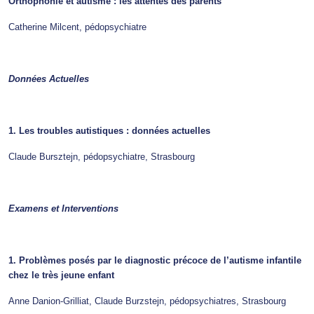
Orthophonie et autisme : les attentes des parents
Catherine Milcent, pédopsychiatre
Données Actuelles
1. Les troubles autistiques : données actuelles
Claude Bursztejn, pédopsychiatre, Strasbourg
Examens et Interventions
1. Problèmes posés par le diagnostic précoce de l’autisme infantile
chez le très jeune enfant
Anne Danion-Grilliat, Claude Burzstejn, pédopsychiatres, Strasbourg