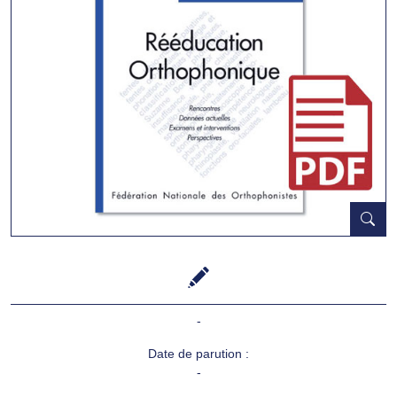
-
Date de parution :
-