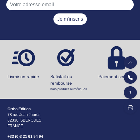
Je m'inscris
Livraison rapide
Satisfait ou
Paiement securisé
remboursé
hors produits numériques
Ortho Édition
78 rue Jean Jaurès
62330 ISBERGUES
FRANCE
+33 (0)3 21 61 94 94