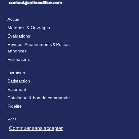
Accueil
Matériels & Ouvrages
Évaluations
Revues, Abonnements
Petites
&
annonces
Formations
Livraison
Satisfaction
Paiement
Catalogue & bon de commande
Fidélité
FAQ
Nos partenaires
Continuer sans accepter