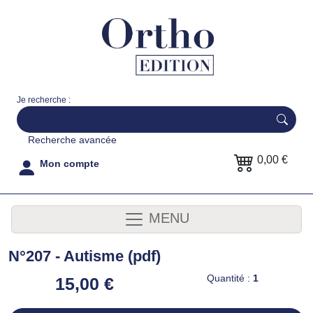
Je recherche :
Recherche avancée
0,00 €
Mon compte
MENU
N°207 - Autisme (pdf)
Quantité :
1
15,00 €