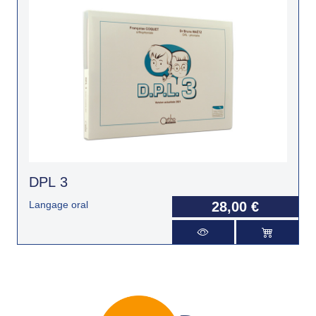
DPL 3
Langage oral
28,00 €