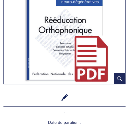
-
Date de parution :
-