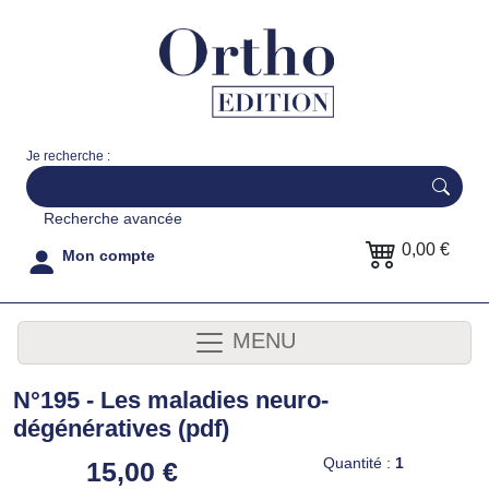
Je recherche :
Recherche avancée
0,00 €
Mon compte
MENU
N°195 - Les maladies neuro-
dégénératives (pdf)
Quantité :
1
15,00 €