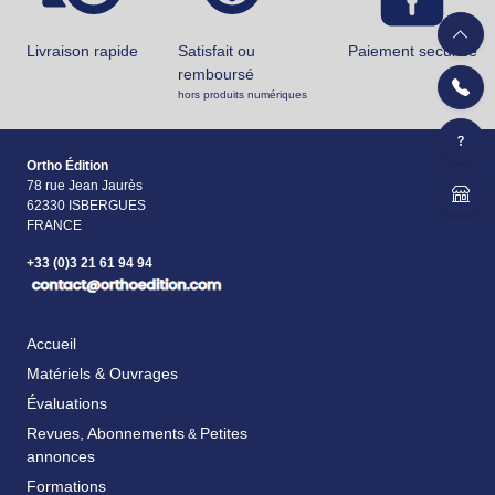
Livraison rapide
Satisfait ou
Paiement securisé
remboursé
hors produits numériques
Ortho Édition
78 rue Jean Jaurès
62330 ISBERGUES
FRANCE
+33 (0)3 21 61 94 94
Accueil
Matériels & Ouvrages
Évaluations
Revues, Abonnements
Petites
&
annonces
Formations