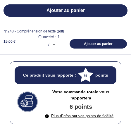
Ajouter au panier
N°248 - Compréhension de texte (pdf)
Quantité :
1
15.00 €
Ajouter au panier
-
/
+
Ce produit vous rapporte :
points
6
Votre commande totale vous
rapportera
6 points
Plus d'infos sur vos points de fidélité