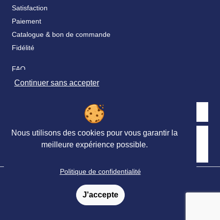
Satisfaction
Paiement
Catalogue & bon de commande
Fidélité
FAQ
Nos partenaires
Continuer sans accepter
Nous utilisons des cookies pour vous garantir la
Retrouvez nous sur les réseaux sociaux
meilleure expérience possible.
Politique de confidentialité
© Ortho Édition 2023 - Tous droits réservés
Mentions légales
-
Conditions générales de vente
-
J'accepte
Conditions générales de Services
-
Politique de confidentialité
-
Plan du site