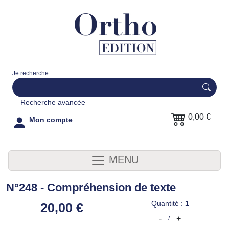
Je recherche :
Recherche avancée
0,00 €
Mon compte
MENU
N°248 - Compréhension de texte
Quantité :
1
20,00 €
-
+
/