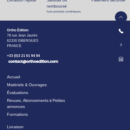
Livraison rapide
Satisfait ou
Paiement securisé
remboursé
hors produits numériques
Ortho Édition
78 rue Jean Jaurès
62330 ISBERGUES
FRANCE
+33 (0)3 21 61 94 94
Accueil
Matériels & Ouvrages
Évaluations
Revues, Abonnements
Petites
&
annonces
Formations
Livraison