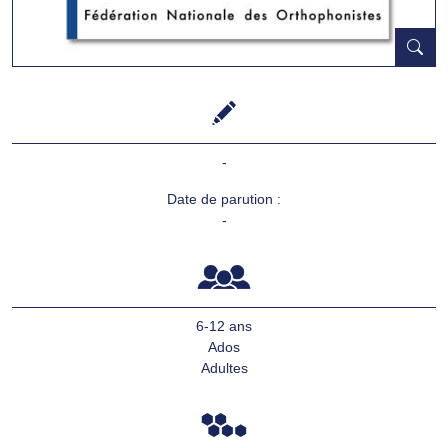
-
Date de parution :
-
6-12 ans
Ados
Adultes