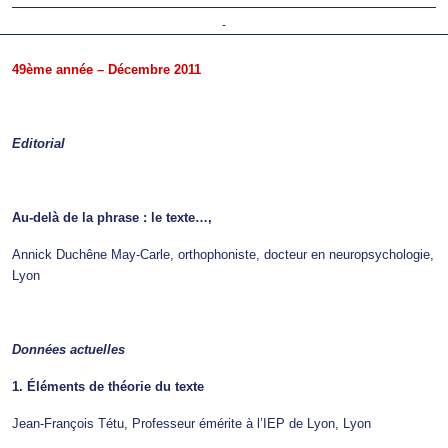
-
49ème année – Décembre 2011
Editorial
Au-delà de la phrase : le texte…,
Annick Duchêne May-Carle, orthophoniste, docteur en neuropsychologie,
Lyon
Données actuelles
1. Éléments de théorie du texte
Jean-François Tétu, Professeur émérite à l’IEP de Lyon, Lyon