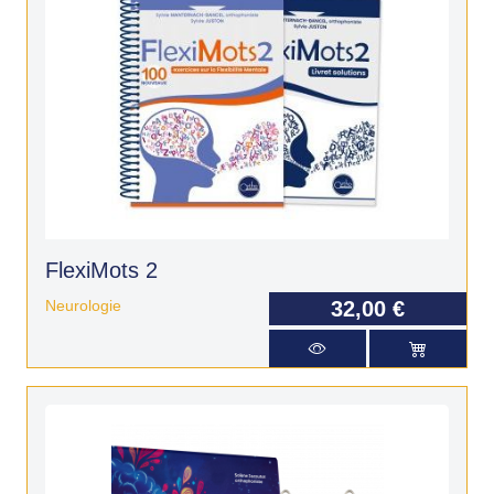
FlexiMots 2
Neurologie
32,00 €