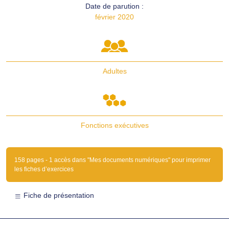
Date de parution :
février 2020
Adultes
Fonctions exécutives
158 pages - 1 accès dans "Mes documents numériques" pour imprimer
les fiches d’exercices
Fiche de présentation