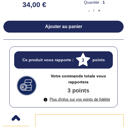
Quantité :
1
34,00 €
-
+
/
Ajouter au panier
Ce produit vous rapporte :
points
3
Votre commande totale vous
rapportera
3 points
Plus d'infos sur vos points de fidélité
Previous