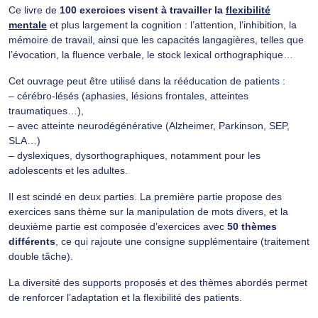
Ce livre de
100 exercices visent à travailler la
flexibilité
mentale
et plus largement la cognition : l’attention, l’inhibition, la
mémoire de travail, ainsi que les capacités langagières, telles que
l’évocation, la fluence verbale, le stock lexical orthographique…
Cet ouvrage peut être utilisé dans la rééducation de patients :
– cérébro-lésés (aphasies, lésions frontales, atteintes
traumatiques…),
– avec atteinte neurodégénérative (Alzheimer, Parkinson, SEP,
SLA…)
– dyslexiques, dysorthographiques, notamment pour les
adolescents et les adultes.
Il est scindé en deux parties. La première partie propose des
exercices sans thème sur la manipulation de mots divers, et la
deuxième partie est composée d’exercices avec
50 thèmes
différents
, ce qui rajoute une consigne supplémentaire (traitement
double tâche).
La diversité des supports proposés et des thèmes abordés permet
de renforcer l’adaptation et la flexibilité des patients.