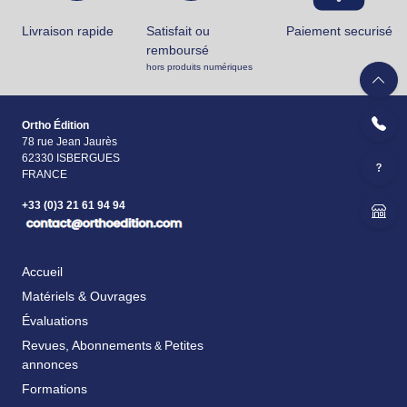
Livraison rapide
Satisfait ou
Paiement securisé
remboursé
hors produits numériques
Ortho Édition
78 rue Jean Jaurès
62330 ISBERGUES
FRANCE
+33 (0)3 21 61 94 94
Accueil
Matériels & Ouvrages
Évaluations
Revues, Abonnements
Petites
&
annonces
Formations