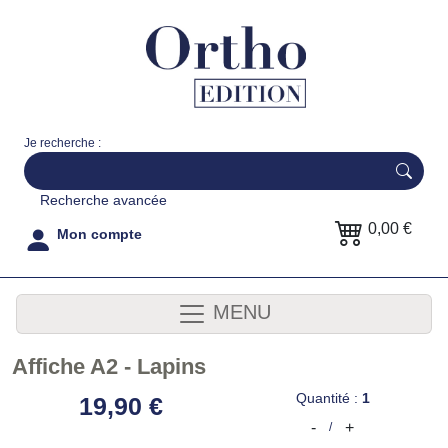
Je recherche :
Recherche avancée
0,00 €
Mon compte
MENU
Affiche A2 - Lapins
Quantité :
1
19,90 €
-
+
/