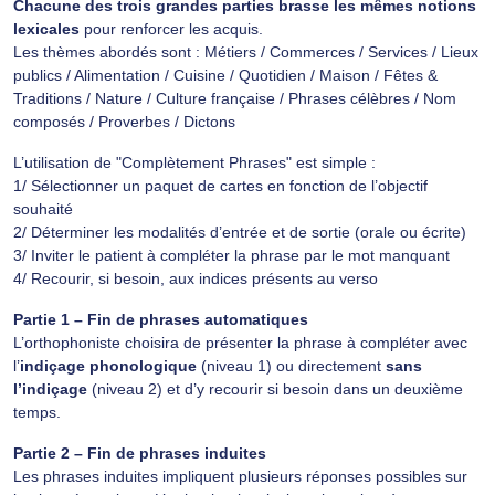
Chacune des trois grandes parties brasse les mêmes notions
lexicales
pour renforcer les acquis.
Les thèmes abordés sont : Métiers / Commerces / Services / Lieux
publics / Alimentation / Cuisine / Quotidien / Maison / Fêtes &
Traditions / Nature / Culture française / Phrases célèbres / Nom
composés / Proverbes / Dictons
L’utilisation de "Complètement Phrases" est simple :
1/ Sélectionner un paquet de cartes en fonction de l’objectif
souhaité
2/ Déterminer les modalités d’entrée et de sortie (orale ou écrite)
3/ Inviter le patient à compléter la phrase par le mot manquant
4/ Recourir, si besoin, aux indices présents au verso
Partie 1 – Fin de phrases automatiques
L’orthophoniste choisira de présenter la phrase à compléter avec
l’
indiçage phonologique
(niveau 1) ou directement
sans
l’indiçage
(niveau 2) et d’y recourir si besoin dans un deuxième
temps.
Partie 2 – Fin de phrases induites
Les phrases induites impliquent plusieurs réponses possibles sur