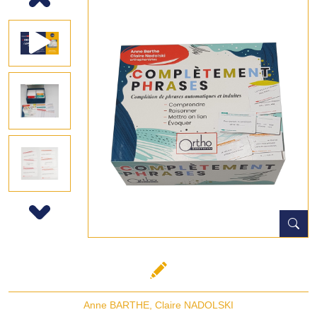
Previous
Next
Anne BARTHE
,
Claire NADOLSKI