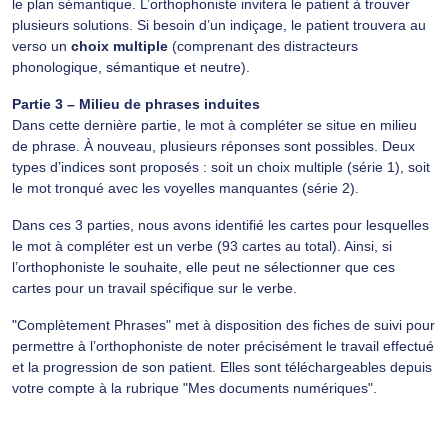
le plan sémantique. L’orthophoniste invitera le patient à trouver
plusieurs solutions. Si besoin d’un indiçage, le patient trouvera au
verso un
choix multiple
(comprenant des distracteurs
phonologique, sémantique et neutre).
Partie 3 – Milieu de phrases induites
Dans cette dernière partie, le mot à compléter se situe en milieu
de phrase. À nouveau, plusieurs réponses sont possibles. Deux
types d’indices sont proposés : soit un choix multiple (série 1), soit
le mot tronqué avec les voyelles manquantes (série 2).
Dans ces 3 parties, nous avons identifié les cartes pour lesquelles
le mot à compléter est un verbe (93 cartes au total). Ainsi, si
l’orthophoniste le souhaite, elle peut ne sélectionner que ces
cartes pour un travail spécifique sur le verbe.
"Complètement Phrases" met à disposition des fiches de suivi pour
permettre à l’orthophoniste de noter précisément le travail effectué
et la progression de son patient. Elles sont téléchargeables depuis
votre compte à la rubrique "Mes documents numériques".