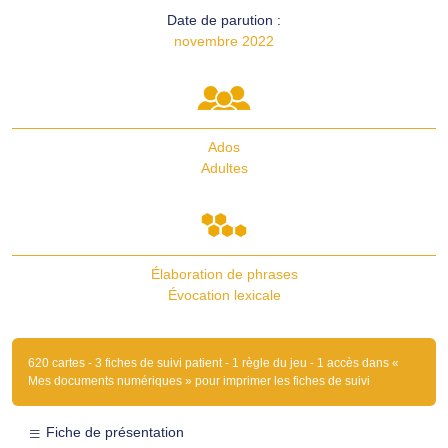
Date de parution :
novembre 2022
Ados
Adultes
Élaboration de phrases
Évocation lexicale
620 cartes - 3 fiches de suivi patient - 1 règle du jeu - 1 accès dans «
Mes documents numériques » pour imprimer les fiches de suivi
Fiche de présentation