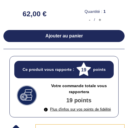
Quantité :
1
62,00 €
-
+
/
Ajouter au panier
Ce produit vous rapporte :
points
19
Votre commande totale vous
rapportera
19 points
Plus d'infos sur vos points de fidélité