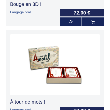
Bouge en 3D !
Langage oral
72,00 €
À tour de mots !
Langage oral