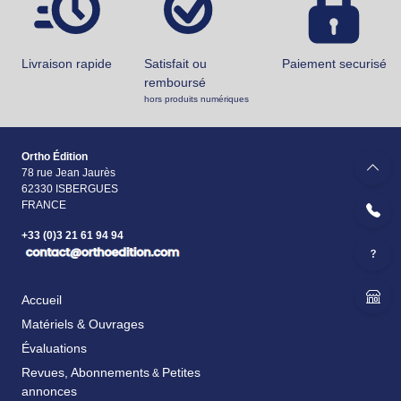
Livraison rapide
Satisfait ou
Paiement securisé
remboursé
hors produits numériques
Ortho Édition
78 rue Jean Jaurès
62330 ISBERGUES
FRANCE
+33 (0)3 21 61 94 94
Accueil
Matériels & Ouvrages
Évaluations
Revues, Abonnements
Petites
&
annonces