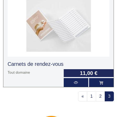
Carnets de rendez-vous
Tout domaine
11,00 €
«
1
2
3