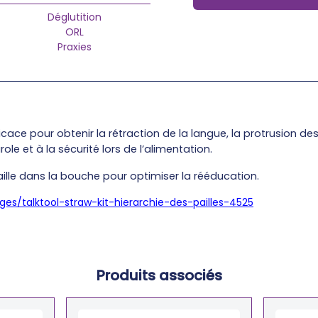
Déglutition
ORL
Praxies
icace pour obtenir la rétraction de la langue, la protrusion de
le et à la sécurité lors de l’alimentation.
ille dans la bouche pour optimiser la rééducation.
es/talktool-straw-kit-hierarchie-des-pailles-4525
Produits associés