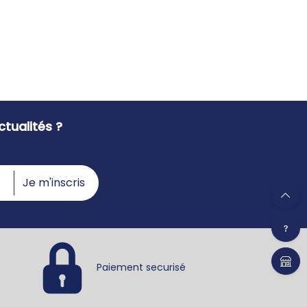
tualités ?
Je m'inscris
Paiement securisé