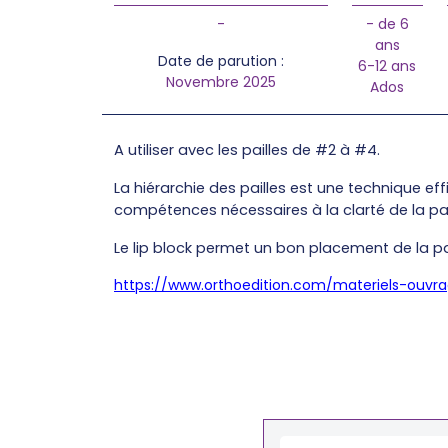
-
- de 6
ans
Date de parution :
6-12 ans
Novembre 2025
Ados
A utiliser avec les pailles de #2 à #4.
La hiérarchie des pailles est une technique eff
compétences nécessaires à la clarté de la paro
Le lip block permet un bon placement de la pa
https://www.orthoedition.com/materiels-ouvrag