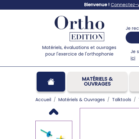
Bienvenue !
Connectez-
Je rec
Matériels, évaluations et ouvrages
Je 
pour l'exercice de l'orthophonie
ici
MATÉRIELS &
OUVRAGES
Accueil
Matériels & Ouvrages
Talktools
Previous