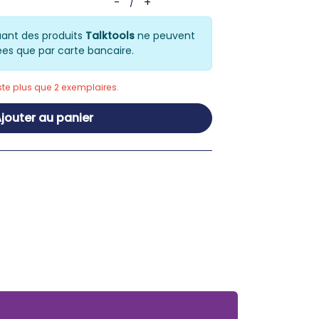
-
+
/
ant des produits
Talktools
ne peuvent
ées que par carte bancaire.
este plus que 2 exemplaires.
jouter au panier