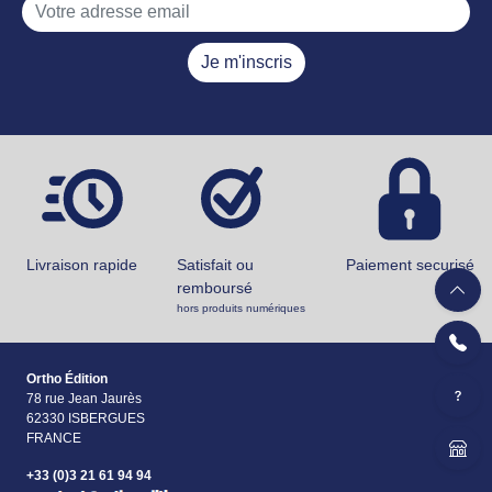
Je m'inscris
Livraison rapide
Satisfait ou
Paiement securisé
remboursé
hors produits numériques
Ortho Édition
78 rue Jean Jaurès
62330 ISBERGUES
FRANCE
+33 (0)3 21 61 94 94