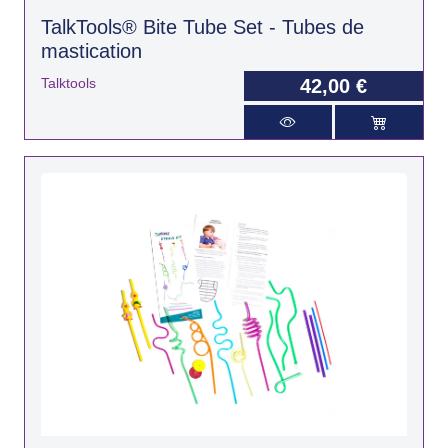
TalkTools® Bite Tube Set - Tubes de
mastication
Talktools
42,00 €