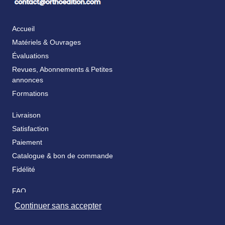
Accueil
Matériels & Ouvrages
Évaluations
Revues, Abonnements
Petites
&
annonces
Formations
Livraison
Satisfaction
Paiement
Catalogue & bon de commande
Fidélité
FAQ
Nos partenaires
Continuer sans accepter