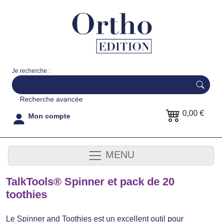
Je recherche :
Recherche avancée
0,00 €
Mon compte
MENU
TalkTools® Spinner et pack de 20
toothies
Le Spinner and Toothies est un excellent outil pour