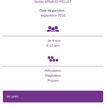
Noëlle ARNAUD-PELLET
Date de parution :
septembre 2020
- de 6 ans
6-12 ans
Articulation
Déglutition
Praxies
84 cartes