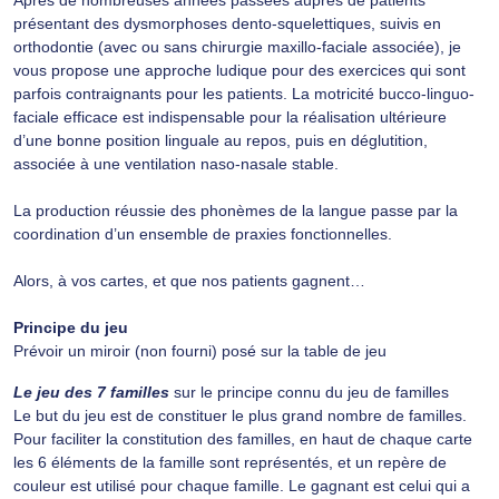
Après de nombreuses années passées auprès de patients
présentant des dysmorphoses dento-squelettiques, suivis en
orthodontie (avec ou sans chirurgie maxillo-faciale associée), je
vous propose une approche ludique pour des exercices qui sont
parfois contraignants pour les patients. La motricité bucco-linguo-
faciale efficace est indispensable pour la réalisation ultérieure
d’une bonne position linguale au repos, puis en déglutition,
associée à une ventilation naso-nasale stable.
La production réussie des phonèmes de la langue passe par la
coordination d’un ensemble de praxies fonctionnelles.
Alors, à vos cartes, et que nos patients gagnent…
Principe du jeu
Prévoir un miroir (non fourni) posé sur la table de jeu
Le jeu des 7 familles
sur le principe connu du jeu de familles
Le but du jeu est de constituer le plus grand nombre de familles.
Pour faciliter la constitution des familles, en haut de chaque carte
les 6 éléments de la famille sont représentés, et un repère de
couleur est utilisé pour chaque famille. Le gagnant est celui qui a