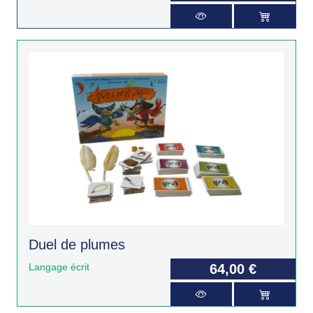
Duel de plumes
Langage écrit
64,00 €