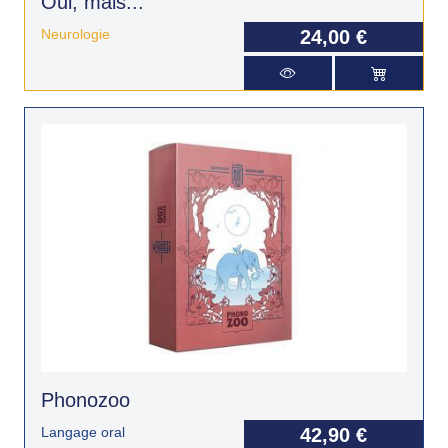
Oui, mais...
Neurologie
24,00 €
Phonozoo
Langage oral
42,90 €