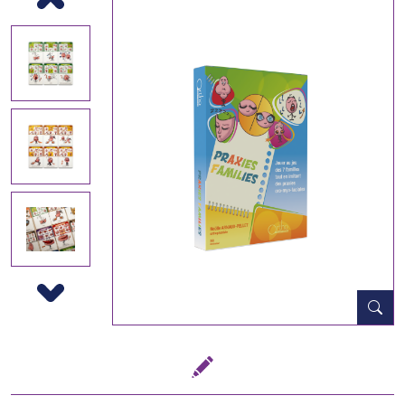
Previous
Next