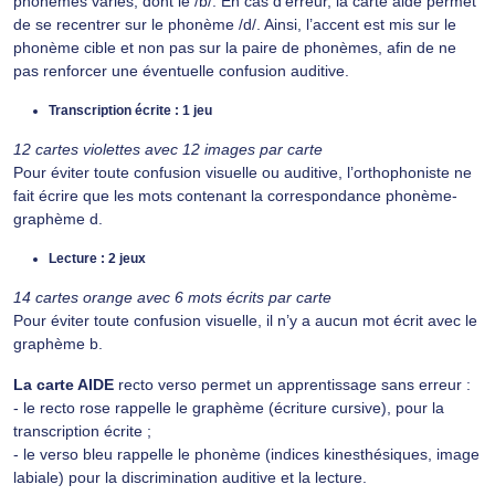
phonèmes variés, dont le /b/. En cas d’erreur, la carte aide permet
de se recentrer sur le phonème /d/. Ainsi, l’accent est mis sur le
phonème cible et non pas sur la paire de phonèmes, afin de ne
pas renforcer une éventuelle confusion auditive.
Transcription écrite : 1 jeu
12 cartes violettes avec 12 images par carte
Pour éviter toute confusion visuelle ou auditive, l’orthophoniste ne
fait écrire que les mots contenant la correspondance phonème-
graphème d.
Lecture : 2 jeux
14 cartes orange avec 6 mots écrits par carte
Pour éviter toute confusion visuelle, il n’y a aucun mot écrit avec le
graphème b.
La carte AIDE
recto verso permet un apprentissage sans erreur :
- le recto rose rappelle le graphème (écriture cursive), pour la
transcription écrite ;
- le verso bleu rappelle le phonème (indices kinesthésiques, image
labiale) pour la discrimination auditive et la lecture.