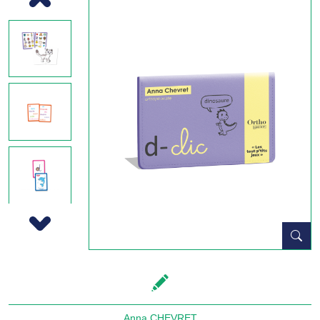
Previous
Next
Anna CHEVRET