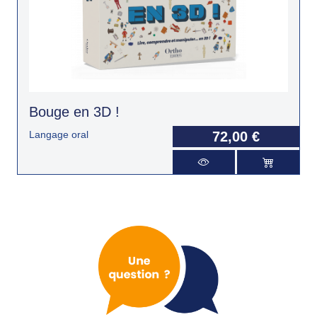
Bouge en 3D !
Langage oral
72,00 €