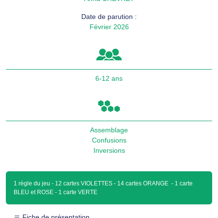
Date de parution :
Février 2026
6-12 ans
Assemblage
Confusions
Inversions
1 règle du jeu - 12 cartes VIOLETTES - 14 cartes ORANGE - 1 carte
BLEU et ROSE - 1 carte VERTE
Fiche de présentation