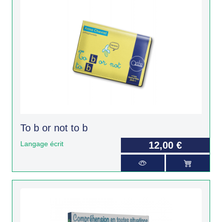
To b or not to b
Langage écrit
12,00 €