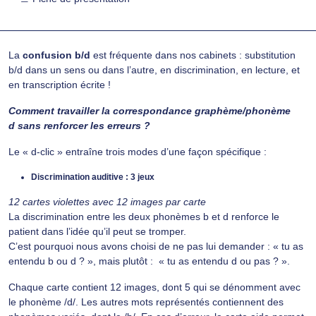
La
confusion b/d
est fréquente dans nos cabinets : substitution
b/d dans un sens ou dans l’autre, en discrimination, en lecture, et
en transcription écrite !
Comment travailler la correspondance graphème/phonème
d
sans renforcer les erreurs ?
Le « d-clic » entraîne trois modes d’une façon spécifique :
Discrimination auditive : 3 jeux
12 cartes violettes avec 12 images par carte
La discrimination entre les deux phonèmes b et d renforce le
patient dans l’idée qu’il peut se tromper.
C’est pourquoi nous avons choisi de ne pas lui demander : « tu as
entendu b ou d ? », mais plutôt : « tu as entendu d ou pas ? ».
Chaque carte contient 12 images, dont 5 qui se dénomment avec
le phonème /d/. Les autres mots représentés contiennent des