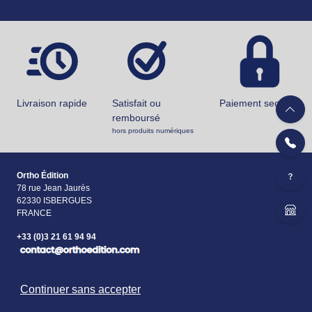
Livraison rapide
Satisfait ou
Paiement securisé
remboursé
hors produits numériques
Ortho Édition
78 rue Jean Jaurès
62330 ISBERGUES
FRANCE
+33 (0)3 21 61 94 94
Accueil
Continuer sans accepter
Matériels & Ouvrages