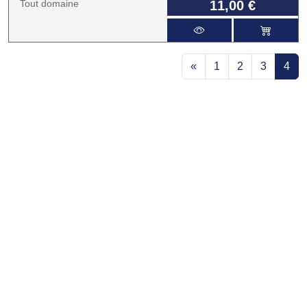
Tout domaine
11,00 €
«
1
2
3
4