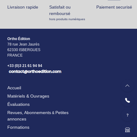
Livraison rapide
Satisfait ou
Paiement securisé
remboursé
hors produits numériques
Ortho Édition
78 rue Jean Jaurès
62330 ISBERGUES
FRANCE
+33 (0)3 21 61 94 94
Accueil
Matériels & Ouvrages
Évaluations
Revues, Abonnements
Petites
&
annonces
Formations