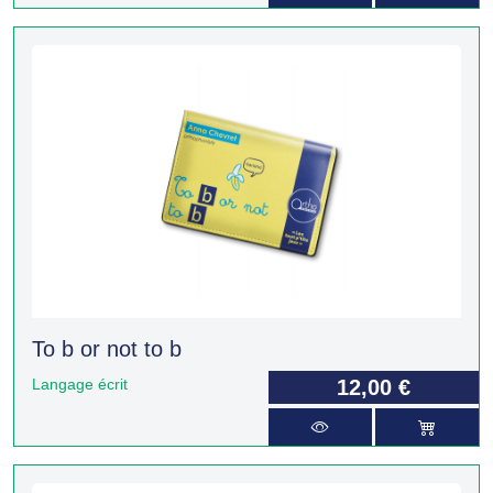
To b or not to b
Langage écrit
12,00 €