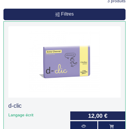
3
produits
Filtres
d-clic
Langage écrit
12,00 €