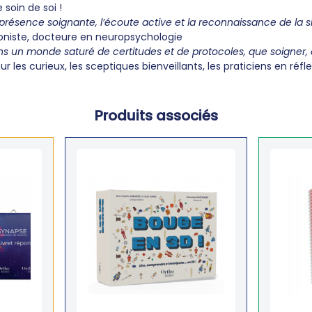
soin de soi !
présence soignante, l’écoute active et la reconnaissance de la 
oniste, docteure en neuropsychologie
 dans un monde saturé de certitudes et de protocoles, que soigner, 
our les curieux, les sceptiques bienveillants, les praticiens en ré
Produits associés