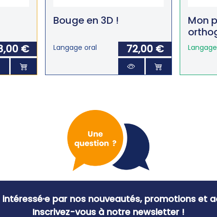
Bouge en 3D !
Mon p
ortho
8,00 €
72,00 €
Langage oral
Langage 
 intéressé·e par nos nouveautés, promotions et ac
Inscrivez-vous à notre newsletter !