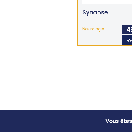
Synapse
4
Neurologie
Vous êtes