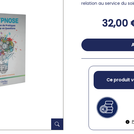
relation au service du
soi
32,00 
A
Ce produit v
P