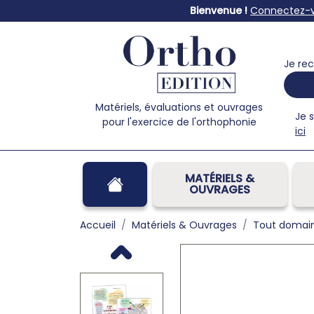
Bienvenue !
Connectez-
Je rec
Matériels, évaluations et ouvrages
Je 
pour l'exercice de l'orthophonie
ici
MATÉRIELS &
OUVRAGES
Accueil
Matériels & Ouvrages
Tout domai
Previous