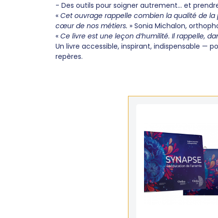
- Des outils pour soigner autrement… et prendre 
«
Cet ouvrage rappelle combien la qualité de la 
cœur de nos métiers.
» Sonia Michalon, orthoph
«
Ce livre est une leçon d’humilité. Il rappelle,
Un livre accessible, inspirant, indispensable — p
repères.