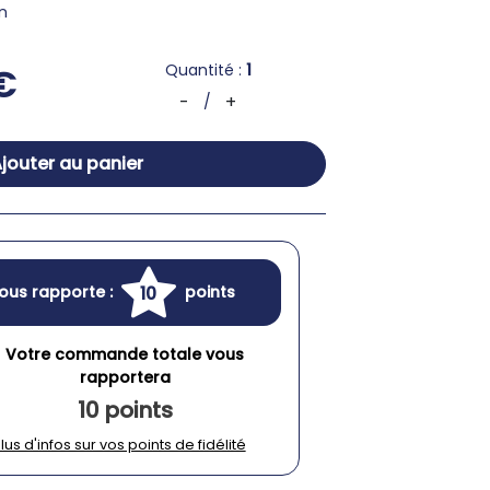
n
Quantité :
1
€
-
+
/
jouter au panier
10
ous rapporte :
points
Votre commande totale vous
rapportera
10 points
lus d'infos sur vos points de fidélité