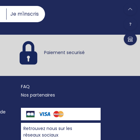
Je m'inscris
Paiement securisé
FAQ
Nos partenaires
nde
Retrouvez nous sur les
réseaux sociaux