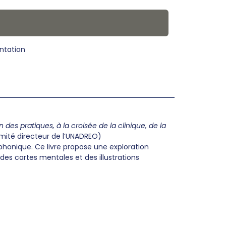
ntation
es pratiques, à la croisée de la clinique, de la
mité directeur de l’UNADREO)
honique. Ce livre propose une exploration
 des cartes mentales et des illustrations