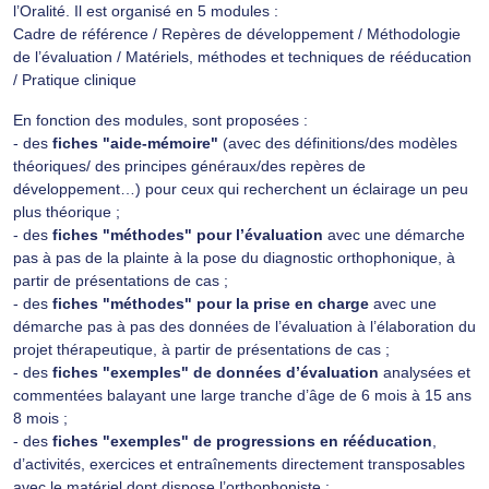
l’Oralité. Il est organisé en 5 modules :
Cadre de référence / Repères de développement / Méthodologie
de l’évaluation / Matériels, méthodes et techniques de rééducation
/ Pratique clinique
En fonction des modules, sont proposées :
- des
fiches "aide-mémoire"
(avec des définitions/des modèles
théoriques/ des principes généraux/des repères de
développement…) pour ceux qui recherchent un éclairage un peu
plus théorique ;
- des
fiches "méthodes" pour l’évaluation
avec une démarche
pas à pas de la plainte à la pose du diagnostic orthophonique, à
partir de présentations de cas ;
- des
fiches "méthodes" pour la prise en charge
avec une
démarche pas à pas des données de l’évaluation à l’élaboration du
projet thérapeutique, à partir de présentations de cas ;
- des
fiches "exemples" de données d’évaluation
analysées et
commentées balayant une large tranche d’âge de 6 mois à 15 ans
8 mois ;
- des
fiches "exemples" de progressions en rééducation
,
d’activités, exercices et entraînements directement transposables
avec le matériel dont dispose l’orthophoniste ;