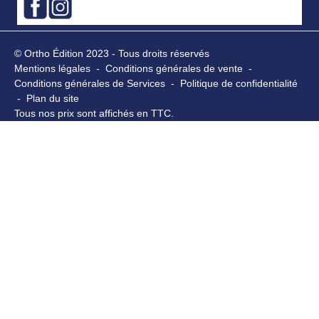
© Ortho Édition 2023 - Tous droits réservés
Mentions légales
-
Conditions générales de vente
-
Conditions générales de Services
-
Politique de confidentialité
-
Plan du site
Tous nos prix sont affichés en TTC.