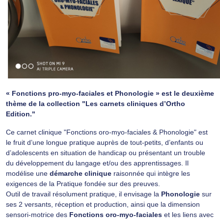
« Fonctions pro-myo-faciales et Phonologie » est le deuxième
thème de la collection "Les carnets cliniques d’Ortho
Edition."
Ce carnet clinique "Fonctions oro-myo-faciales & Phonologie" est
le fruit d’une longue pratique auprès de tout-petits, d’enfants ou
d’adolescents en situation de handicap ou présentant un trouble
du développement du langage et/ou des apprentissages. Il
modélise une
démarche clinique
raisonnée qui intègre les
exigences de la Pratique fondée sur des preuves.
Outil de travail résolument pratique, il envisage la
Phonologie
sur
ses 2 versants, réception et production, ainsi que la dimension
sensori-motrice des
Fonctions oro-myo-faciales
et les liens avec