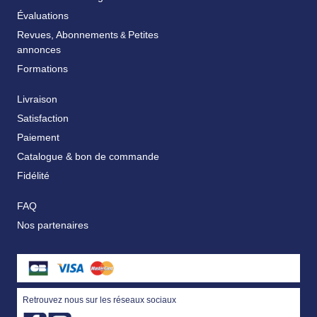
Évaluations
Revues, Abonnements
Petites
&
annonces
Formations
Livraison
Satisfaction
Paiement
Catalogue & bon de commande
Fidélité
FAQ
Nos partenaires
Retrouvez nous sur les réseaux sociaux