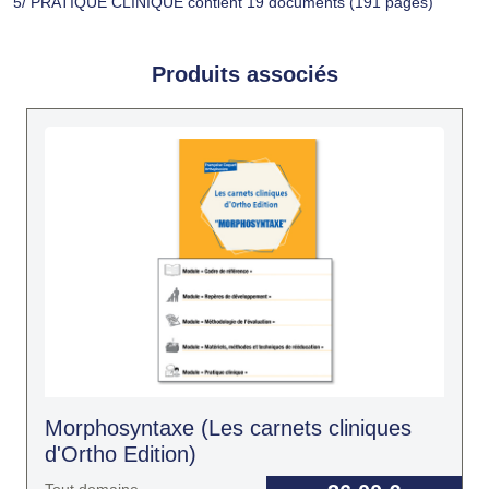
5/ PRATIQUE CLINIQUE contient 19 documents (191 pages)
Produits associés
Morphosyntaxe (Les carnets cliniques
d'Ortho Edition)
Tout domaine