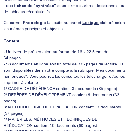
- des
fiches de "synthèse"
sous forme d’arbres décisionnels ou
de tableaux récapitulatifs.
Ce carnet
Phonologie
fait suite au carnet
Lexique
élaboré selon
les mêmes principes et objectifs.
Contenu
- Un livret de présentation au format de 16 x 22,5 cm, de
64 pages.
- 58 documents en ligne soit un total de 375 pages de lecture. Ils
sont disponibles dans votre compte à la rubrique "Mes documents
numériques". Vous pourrez les consulter, les télécharger et/ou les
imprimer à volonté :
1/ CADRE DE RÉFÉRENCE contient 3 documents (35 pages)
2/ REPÈRES DE DÉVELOPPEMENT contient 9 documents (32
pages)
3/ MÉTHODOLOGIE DE L’ÉVALUATION contient 17 documents
(57 pages)
4/ MATÉRIELS, MÉTHODES ET TECHNIQUES DE
RÉÉDUCATION contient 10 documents (60 pages)