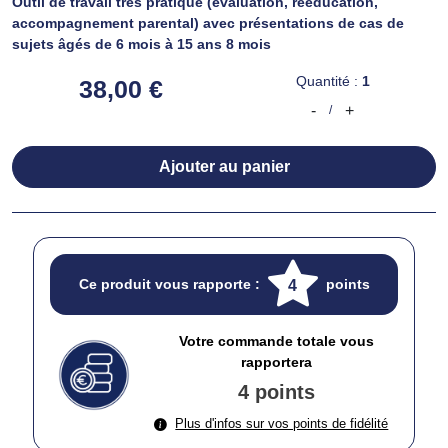
Outil de travail très pratique (évaluation, rééducation,
accompagnement parental) avec présentations de cas de
sujets âgés de 6 mois à 15 ans 8 mois
Quantité :
1
38,00 €
-
+
/
Ajouter au panier
Ce produit vous rapporte :
points
4
Votre commande totale vous
rapportera
4 points
Plus d'infos sur vos points de fidélité