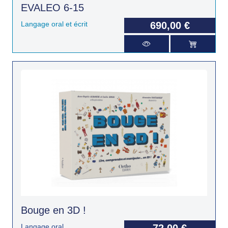
EVALEO 6-15
Langage oral et écrit
690,00 €
Bouge en 3D !
Langage oral
72,00 €