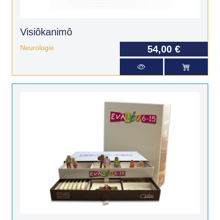
Visiôkanimô
Neurologie
54,00 €