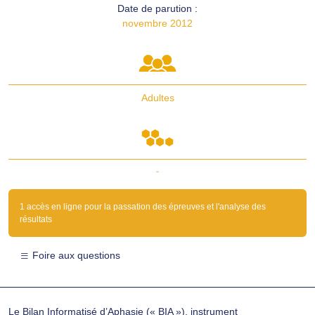
Date de parution :
novembre 2012
Adultes
-
1 accès en ligne pour la passation des épreuves et l'analyse des
résultats
Foire aux questions
Le Bilan Informatisé d’Aphasie (« BIA »), instrument