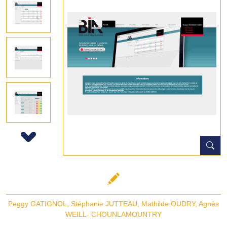
Next
Peggy GATIGNOL
,
Stéphanie JUTTEAU
,
Mathilde OUDRY
,
Agnès
WEILL- CHOUNLAMOUNTRY