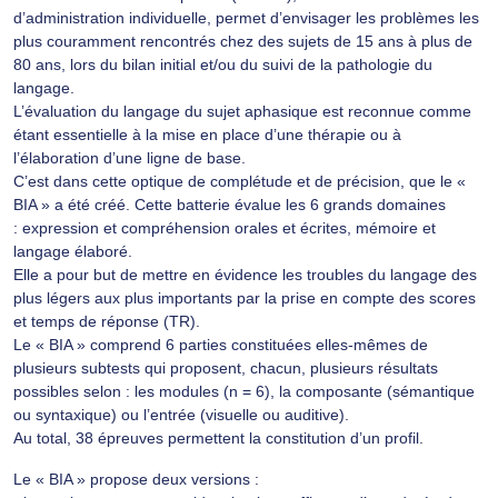
d’administration individuelle, permet d’envisager les problèmes les
plus couramment rencontrés chez des sujets de 15 ans à plus de
80 ans, lors du bilan initial et/ou du suivi de la pathologie du
langage.
L’évaluation du langage du sujet aphasique est reconnue comme
étant essentielle à la mise en place d’une thérapie ou à
l’élaboration d’une ligne de base.
C’est dans cette optique de complétude et de précision, que le «
BIA » a été créé. Cette batterie évalue les 6 grands domaines
: expression et compréhension orales et écrites, mémoire et
langage élaboré.
Elle a pour but de mettre en évidence les troubles du langage des
plus légers aux plus importants par la prise en compte des scores
et temps de réponse (TR).
Le « BIA » comprend 6 parties constituées elles-mêmes de
plusieurs subtests qui proposent, chacun, plusieurs résultats
possibles selon : les modules (n = 6), la composante (sémantique
ou syntaxique) ou l’entrée (visuelle ou auditive).
Au total, 38 épreuves permettent la constitution d’un profil.
Le « BIA » propose deux versions :