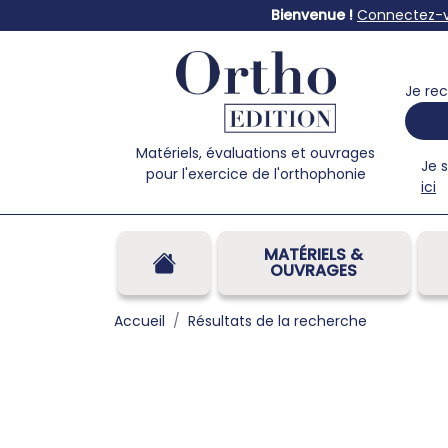
Bienvenue !
Connectez-
Je rec
Matériels, évaluations et ouvrages
Je 
pour l'exercice de l'orthophonie
ici
MATÉRIELS &
OUVRAGES
Accueil
Résultats de la recherche