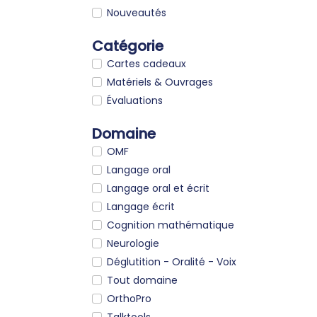
Nouveautés
Catégorie
Cartes cadeaux
Matériels & Ouvrages
Évaluations
Domaine
OMF
Langage oral
Langage oral et écrit
Langage écrit
Cognition mathématique
Neurologie
Déglutition - Oralité - Voix
Tout domaine
OrthoPro
Talktools