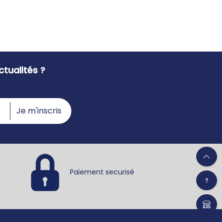
tualités ?
Je m'inscris
Paiement securisé