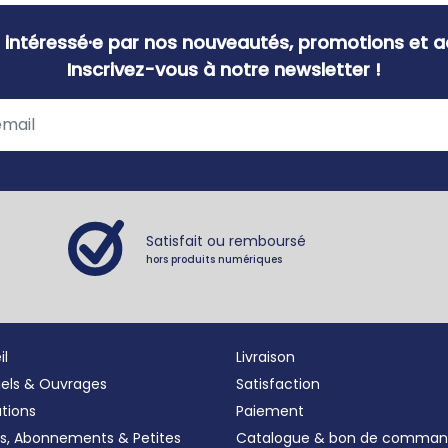
 intéressé·e par nos nouveautés, promotions et ac
Inscrivez-vous à notre newsletter !
Satisfait ou remboursé
hors produits numériques
il
Livraison
iels & Ouvrages
Satisfaction
ations
Paiement
s, Abonnements
&
Petites
Catalogue & bon de comma