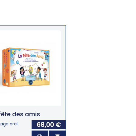
fête des amis
68,00 €
age oral