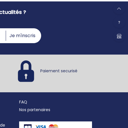
tualités ?
Je m'inscris
Paiement securisé
FAQ
Nos partenaires
nde