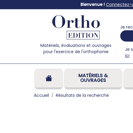
Bienvenue !
Connectez-
Je rec
Matériels, évaluations et ouvrages
Je 
pour l'exercice de l'orthophonie
ici
MATÉRIELS &
OUVRAGES
Accueil
Résultats de la recherche